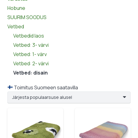
Hobune
SUURIM SOODUS
Vetbed
Vetbedid laos
Vetbed: 3- värvi
Vetbed: 1- värv
Vetbed: 2- värvi
Vetbed: disain
Toimitus Suomeen saatavilla