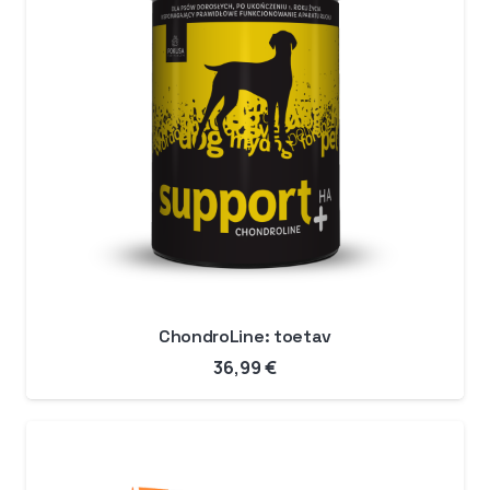
ChondroLine: toetav
36,99
€