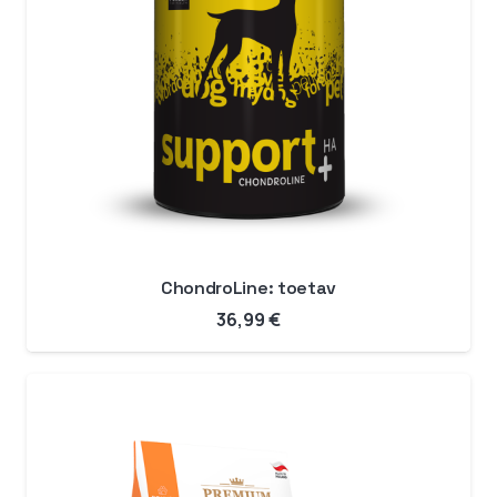
ChondroLine: toetav
36,99
€