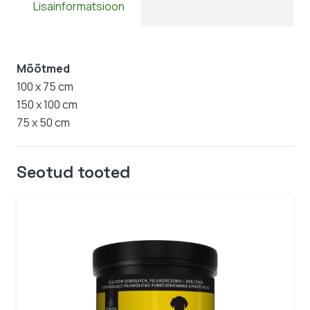
Lisainformatsioon
Mõõtmed
100 x 75 cm
150 x 100 cm
75 x 50 cm
Seotud tooted