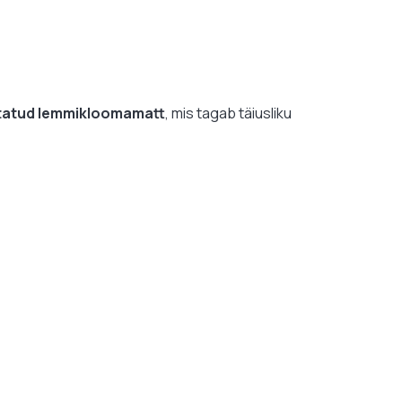
itatud lemmikloomamatt
, mis tagab täiusliku