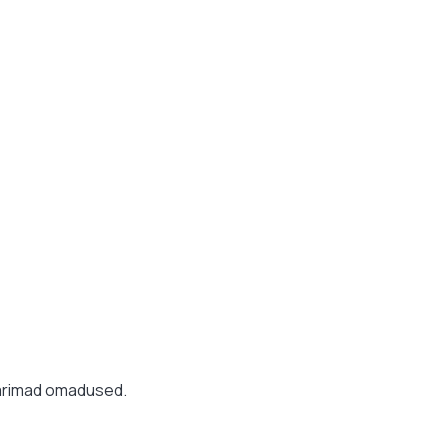
 parimad omadused.