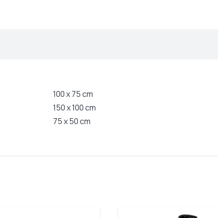
100 x 75 cm
150 x 100 cm
75 x 50 cm