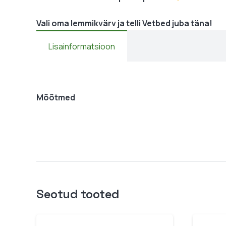
Vali oma lemmikvärv ja telli Vetbed juba täna!
Lisainformatsioon
Mõõtmed
Seotud tooted