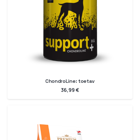
ChondroLine: toetav
36,99
€