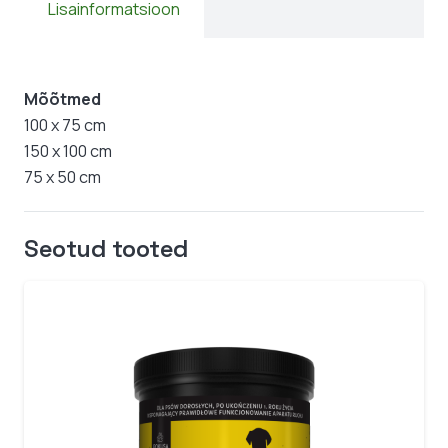
Lisainformatsioon
Mõõtmed
100 x 75 cm
150 x 100 cm
75 x 50 cm
Seotud tooted