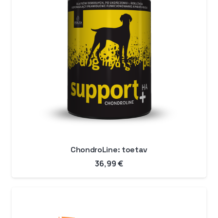
ChondroLine: toetav
36,99
€