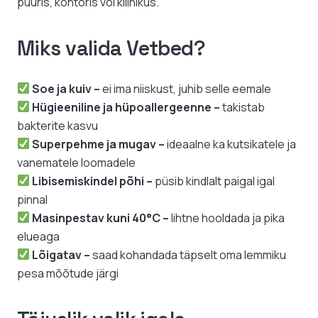
puuris, kontoris või kliinikus.
Miks valida Vetbed?
Soe ja kuiv –
ei ima niiskust, juhib selle eemale
Hügieeniline ja hüpoallergeenne –
takistab
bakterite kasvu
Superpehme ja mugav –
ideaalne ka kutsikatele ja
vanematele loomadele
Libisemiskindel põhi –
püsib kindlalt paigal igal
pinnal
Masinpestav kuni 40°C –
lihtne hooldada ja pika
elueaga
Lõigatav –
saad kohandada täpselt oma lemmiku
pesa mõõtude järgi