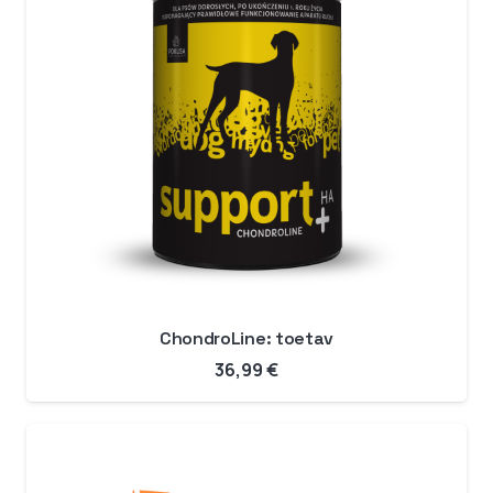
ChondroLine: toetav
36,99
€