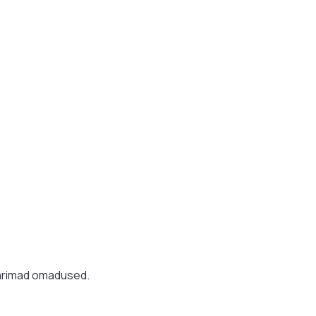
 parimad omadused.