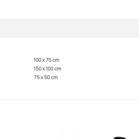
100 x 75 cm
150 x 100 cm
75 x 50 cm