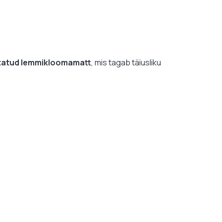
itatud lemmikloomamatt
, mis tagab täiusliku