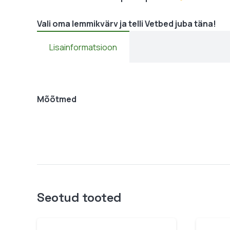
Vali oma lemmikvärv ja telli Vetbed juba täna!
Lisainformatsioon
Mõõtmed
Seotud tooted