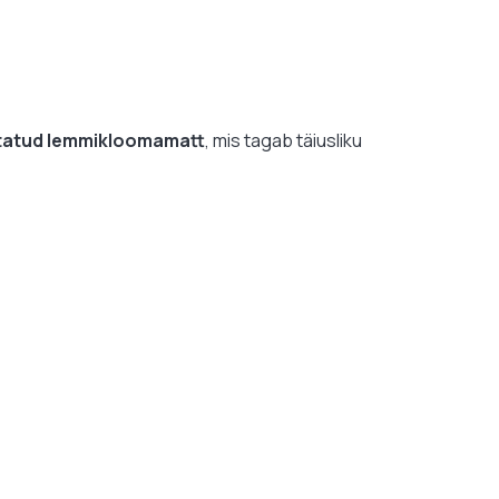
itatud lemmikloomamatt
, mis tagab täiusliku