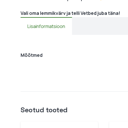
Vali oma lemmikvärv ja telli Vetbed juba täna!
Lisainformatsioon
Mõõtmed
Seotud tooted