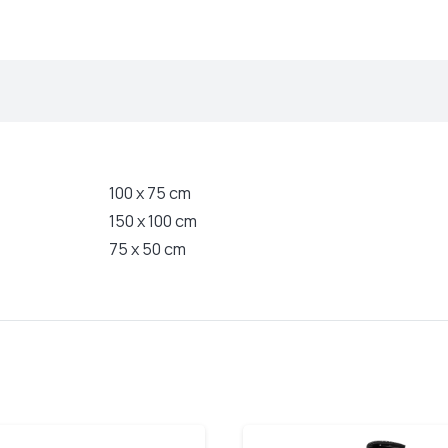
100 x 75 cm
150 x 100 cm
75 x 50 cm