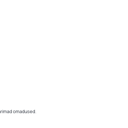
 parimad omadused.