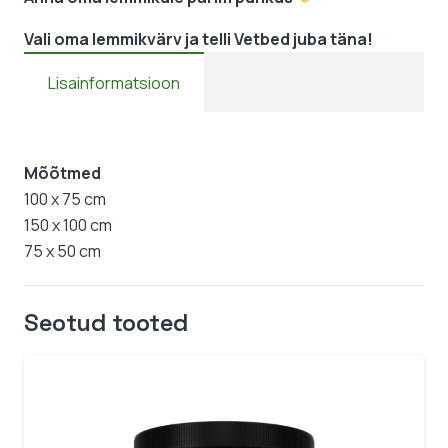
Vali oma lemmikvärv ja telli Vetbed juba täna!
Lisainformatsioon
Mõõtmed
100 x 75 cm
150 x 100 cm
75 x 50 cm
Seotud tooted