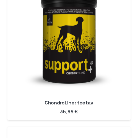
ChondroLine: toetav
36,99
€