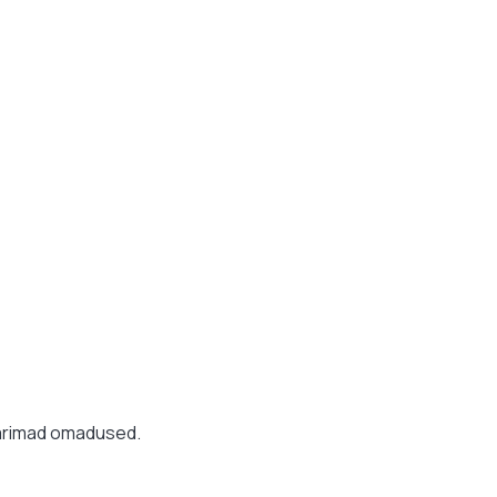
 parimad omadused.