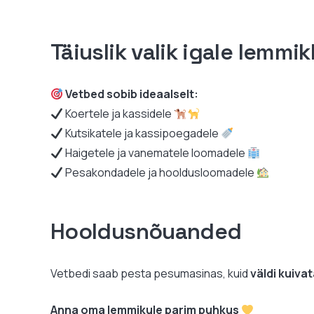
Täiuslik valik igale lemmi
Vetbed sobib ideaalselt:
Koertele ja kassidele
Kutsikatele ja kassipoegadele
Haigetele ja vanematele loomadele
Pesakondadele ja hooldusloomadele
Hooldusnõuanded
Vetbedi saab pesta pesumasinas, kuid
väldi kuiva
Anna oma lemmikule parim puhkus