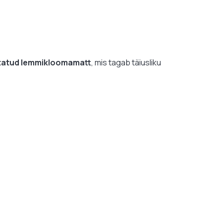
itatud lemmikloomamatt
, mis tagab täiusliku