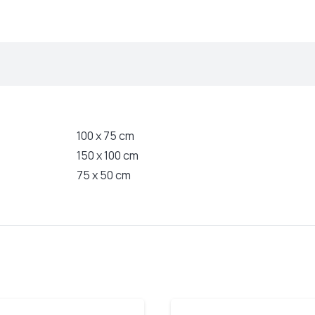
100 x 75 cm
150 x 100 cm
75 x 50 cm