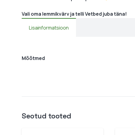
Vali oma lemmikvärv ja telli Vetbed juba täna!
Lisainformatsioon
Mõõtmed
Seotud tooted