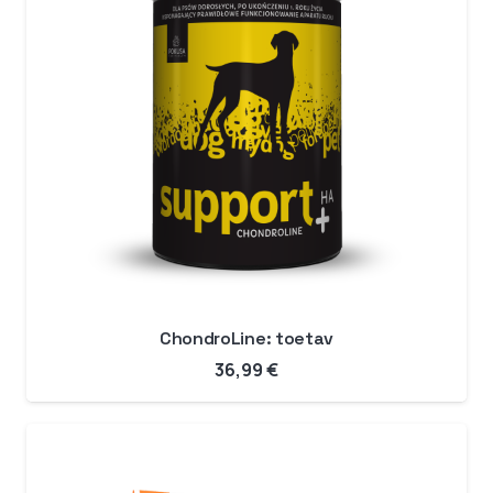
ChondroLine: toetav
36,99
€