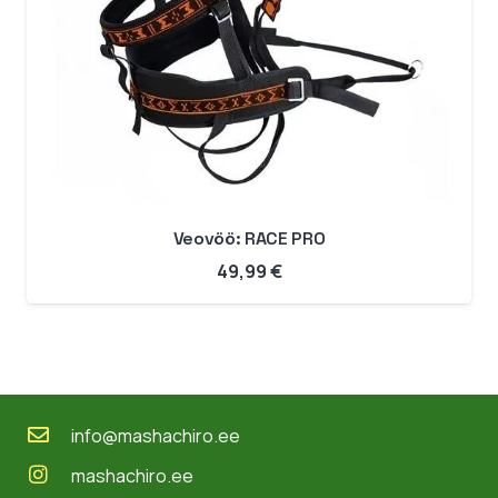
Veovöö: RACE PRO
49,99
€
info@mashachiro.ee
mashachiro.ee