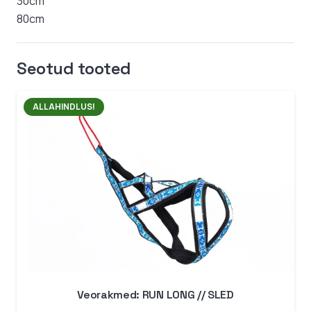
30cm
80cm
Seotud tooted
ALLAHINDLUS!
Veorakmed: RUN LONG // SLED