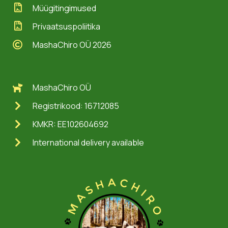
Müügitingimused
Privaatsuspoliitika
MashaChiro OÜ 2026
MashaChiro OÜ
Registrikood: 16712085
KMKR: EE102604692
International delivery available