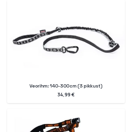
Veorihm: 140-300cm (3 pikkust)
34,99
€