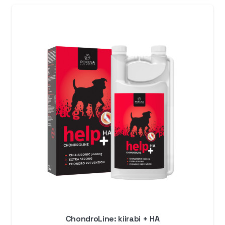
ChondroLine: kiirabi + HA