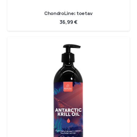
ChondroLine: toetav
36,99
€