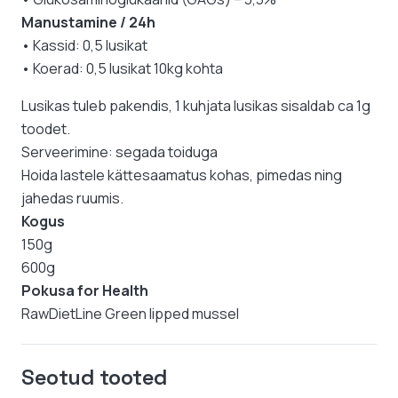
Manustamine / 24h
• Kassid: 0,5 lusikat
• Koerad: 0,5 lusikat 10kg kohta
Lusikas tuleb pakendis, 1 kuhjata lusikas sisaldab ca 1g
toodet.
Serveerimine: segada toiduga
Hoida lastele kättesaamatus kohas, pimedas ning
jahedas ruumis.
Kogus
150g
600g
Pokusa for Health
RawDietLine Green lipped mussel
Seotud tooted