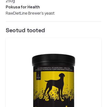
250g
Pokusa for Health
RawDietLine Brewer's yeast
Seotud tooted