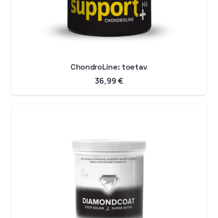
ChondroLine: toetav
36,99
€