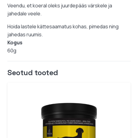
Veendu, et koeral oleks juurdepääs värskele ja
jahedale veele.
Hoida lastele kättesaamatus kohas, pimedas ning
jahedas ruumis.
Kogus
60g
Seotud tooted