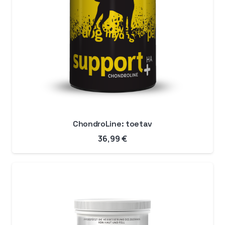
ChondroLine: toetav
36,99
€