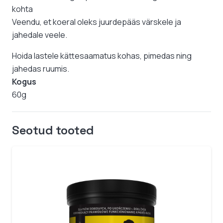
kohta
Veendu, et koeral oleks juurdepääs värskele ja
jahedale veele.
Hoida lastele kättesaamatus kohas, pimedas ning
jahedas ruumis.
Kogus
60g
Seotud tooted