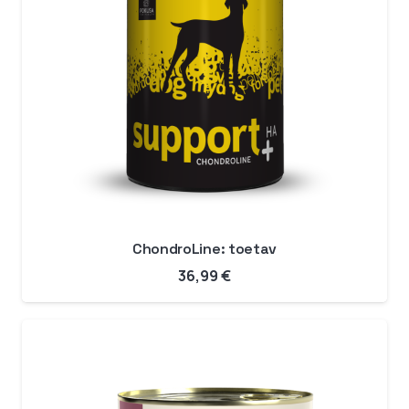
ChondroLine: toetav
36,99
€