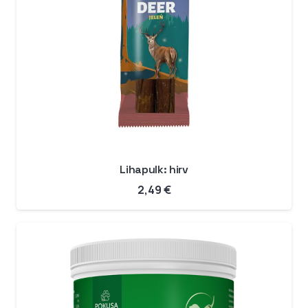
Lihapulk: hirv
2,49
€