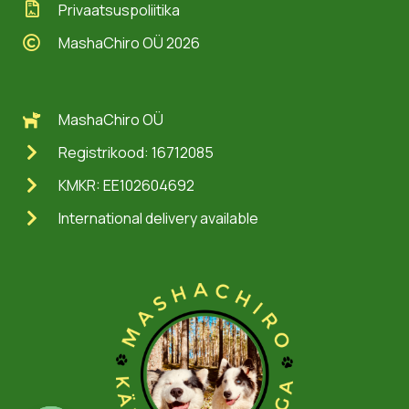
Privaatsuspoliitika
MashaChiro OÜ 2026
MashaChiro OÜ
Registrikood: 16712085
KMKR: EE102604692
International delivery available