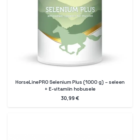
HorseLinePRO Selenium Plus (1000 g) – seleen
+ E-vitamiin hobusele
30,99
€