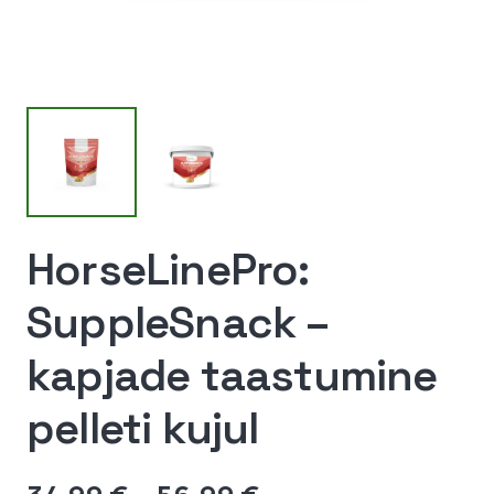
HorseLinePro:
SuppleSnack –
kapjade taastumine
pelleti kujul