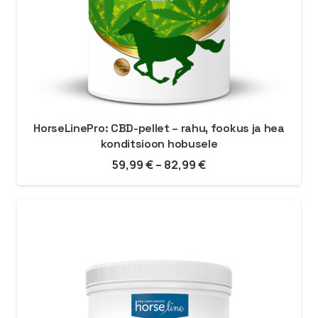
HorseLinePro: CBD-pellet – rahu, fookus ja hea
konditsioon hobusele
Hinnavahemik:
59,99
€
–
82,99
€
59,99 €
kuni
82,99 €