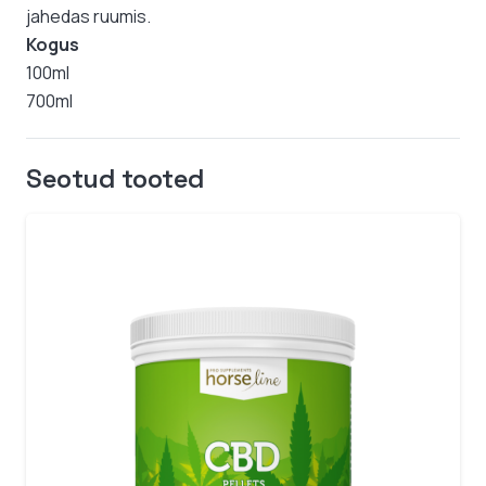
jahedas ruumis.
Kogus
100ml
700ml
Seotud tooted