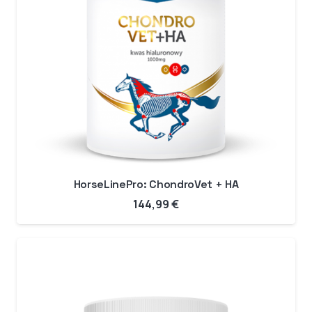
HorseLinePro: ChondroVet + HA
144,99
€